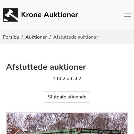
Du er her:
Forside
Auktioner
Afsluttede auktioner
Afsluttede auktioner
1 til 2 ud af 2