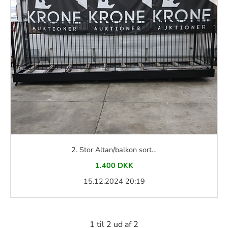
2.
Stor Altan/balkon sort…
1.400 DKK
15.12.2024 20:19
1 til 2 ud af 2