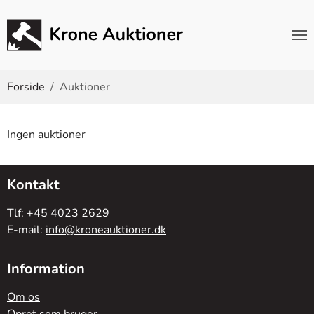
Du er her:
Forside
Auktioner
Ingen auktioner
Kontakt
Tlf: +45 4023 2629
E-mail:
info@kroneauktioner.dk
Information
Om os