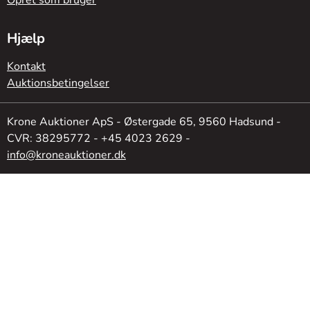
Opret som bruger
Hjælp
Kontakt
Auktionsbetingelser
Krone Auktioner ApS - Østergade 65, 9560 Hadsund -
CVR: 38295772 - +45 4023 2629 -
info@kroneauktioner.dk