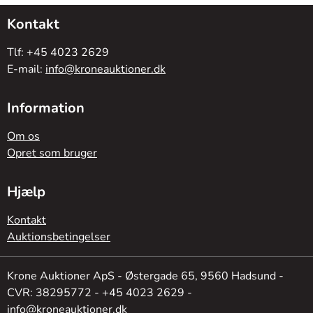
Kontakt
Tlf: +45 4023 2629
E-mail:
info@kroneauktioner.dk
Information
Om os
Opret som bruger
Hjælp
Kontakt
Auktionsbetingelser
Krone Auktioner ApS - Østergade 65, 9560 Hadsund -
CVR: 38295772 - +45 4023 2629 -
info@kroneauktioner.dk