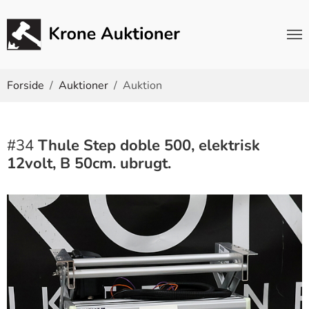
Du er her:
Forside
Auktioner
Auktion
#34
Thule Step doble 500, elektrisk
12volt, B 50cm. ubrugt.