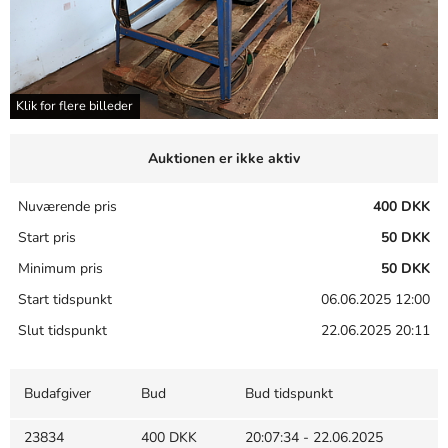
Klik for flere billeder
Auktionen er ikke aktiv
Nuværende pris
400 DKK
Start pris
50 DKK
Minimum pris
50 DKK
Start tidspunkt
06.06.2025 12:00
Slut tidspunkt
22.06.2025 20:11
Budafgiver
Bud
Bud tidspunkt
23834
400 DKK
20:07:34 - 22.06.2025