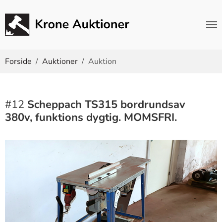
Du er her:
Forside
Auktioner
Auktion
#12
Scheppach TS315 bordrundsav
380v, funktions dygtig. MOMSFRI.