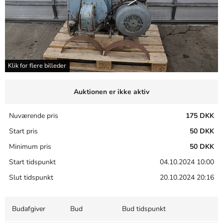
Klik for flere billeder
Auktionen er ikke aktiv
Nuværende pris
175 DKK
Start pris
50 DKK
Minimum pris
50 DKK
Start tidspunkt
04.10.2024 10:00
Slut tidspunkt
20.10.2024 20:16
Budafgiver
Bud
Bud tidspunkt