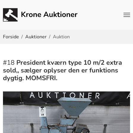
Du er her:
Forside
Auktioner
Auktion
#18
President kværn type 10 m/2 extra
sold,, sælger oplyser den er funktions
dygtig. MOMSFRI.