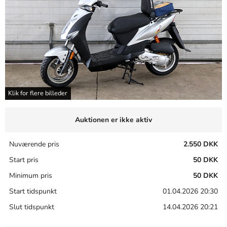
Klik for flere billeder
Auktionen er ikke aktiv
Nuværende pris
2.550 DKK
Start pris
50 DKK
Minimum pris
50 DKK
Start tidspunkt
01.04.2026 20:30
Slut tidspunkt
14.04.2026 20:21