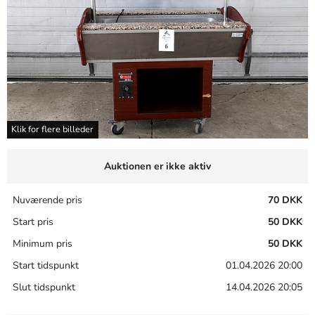
Klik for flere billeder
Auktionen er ikke aktiv
Nuværende pris
70 DKK
Start pris
50 DKK
Minimum pris
50 DKK
Start tidspunkt
01.04.2026 20:00
Slut tidspunkt
14.04.2026 20:05