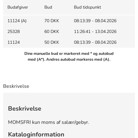
Budafgiver
Bud
Bud tidspunkt
11124 (A)
70 DKK
08:13:39 - 08.04.2026
25328
60 DKK
11:26:41 - 13.04.2026
11124
50 DKK
08:13:39 - 08.04.2026
Dine manuelle bud er markeret med * og autobud
med (A*). Andres autobud markeres med (A).
Beskrivelse
Beskrivelse
MOMSFRI kun moms af salær/gebyr.
Kataloginformation