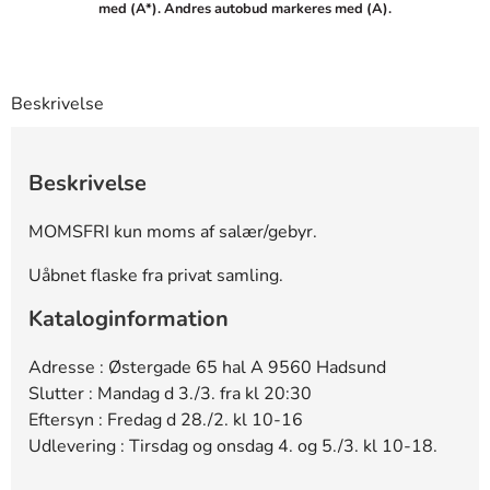
med (A*). Andres autobud markeres med (A).
Beskrivelse
Beskrivelse
MOMSFRI kun moms af salær/gebyr.
Uåbnet flaske fra privat samling.
Kataloginformation
Adresse : Østergade 65 hal A 9560 Hadsund
Slutter : Mandag d 3./3. fra kl 20:30
Eftersyn : Fredag d 28./2. kl 10-16
Udlevering : Tirsdag og onsdag 4. og 5./3. kl 10-18.