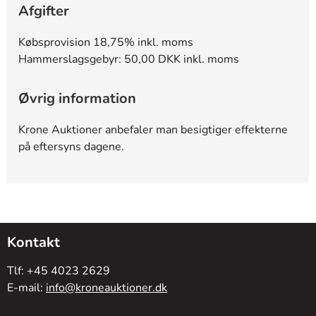
Afgifter
Købsprovision 18,75% inkl. moms
Hammerslagsgebyr: 50,00 DKK inkl. moms
Øvrig information
Krone Auktioner anbefaler man besigtiger effekterne
på eftersyns dagene.
Kontakt
Tlf: +45 4023 2629
E-mail:
info@kroneauktioner.dk