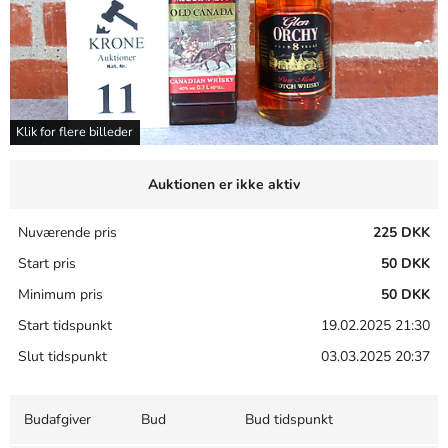
Klik for flere billeder
Auktionen er ikke aktiv
Nuværende pris
225 DKK
Start pris
50 DKK
Minimum pris
50 DKK
Start tidspunkt
19.02.2025 21:30
Slut tidspunkt
03.03.2025 20:37
Budafgiver
Bud
Bud tidspunkt