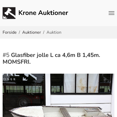
Du er her:
Forside
Auktioner
Auktion
#5
Glasfiber jolle L ca 4,6m B 1,45m.
MOMSFRI.