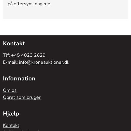
på eftersyns dagene.
Kontakt
Tlf: +45 4023 2629
E-mail:
info@kroneauktioner.dk
Information
Om os
Opret som bruger
Hjælp
Kontakt