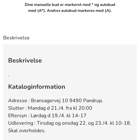
Dine manuelle bud er markeret med * og autobud
med (A*). Andres autobud markeres med (A).
Beskrivelse
Beskrivelse
.
Kataloginformation
Adresse : Bransagervej 10 9490 Pandrup.
Slutter : Mandag d 21./4. fra kl 20:00
Eftersyn : Lørdag d 19./4. kl 14-17
Udlevering : Tirsdag og onsdag 22. og 23./4. kl 10-18.
Skal overholdes.