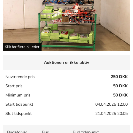
Klik for flere billeder
Auktionen er ikke aktiv
Nuværende pris
250 DKK
Start pris
50 DKK
Minimum pris
50 DKK
Start tidspunkt
04.04.2025 12:00
Slut tidspunkt
21.04.2025 20:05
Budafgiver
Bud
Bud tidspunkt