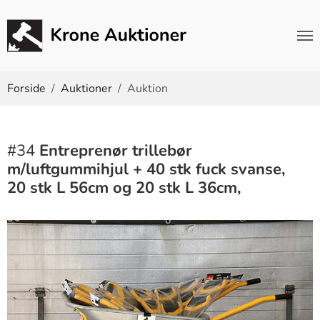
Du er her:
Forside
Auktioner
Auktion
#34
Entreprenør trillebør
m/luftgummihjul + 40 stk fuck svanse,
20 stk L 56cm og 20 stk L 36cm,