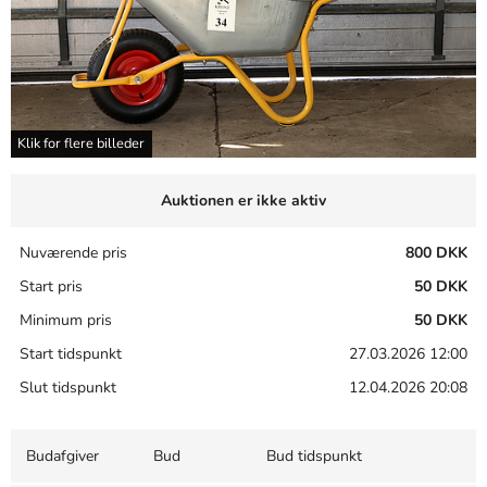
Klik for flere billeder
Auktionen er ikke aktiv
Nuværende pris
800 DKK
Start pris
50 DKK
Minimum pris
50 DKK
Start tidspunkt
27.03.2026 12:00
Slut tidspunkt
12.04.2026 20:08
Budafgiver
Bud
Bud tidspunkt