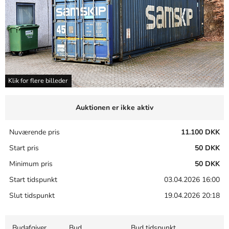
Klik for flere billeder
Auktionen er ikke aktiv
Nuværende pris
11.100 DKK
Start pris
50 DKK
Minimum pris
50 DKK
Start tidspunkt
03.04.2026 16:00
Slut tidspunkt
19.04.2026 20:18
Budafgiver
Bud
Bud tidspunkt