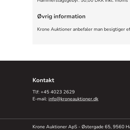
Hammerslagsgebyr: 50,00 DKK inkl. moms
Øvrig information
Krone Auktioner anbefaler man besigtiger e
Kontakt
Tlf: +45 4023 2629
E-mail:
info@kroneauktioner.dk
Krone Auktioner ApS - Østergade 65, 9560 