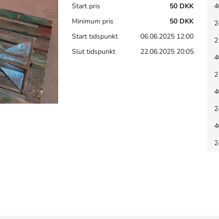
Start pris
50 DKK
4
Minimum pris
50 DKK
2
Start tidspunkt
06.06.2025 12:00
2
Slut tidspunkt
22.06.2025 20:05
4
2
4
2
4
2