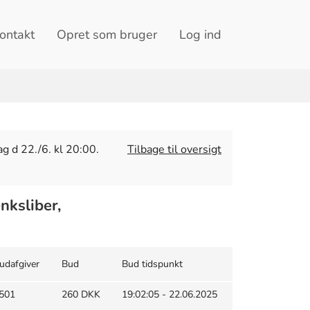
ontakt
Opret som bruger
Log ind
g d 22./6. kl 20:00.
Tilbage til oversigt
nksliber,
udafgiver
Bud
Bud tidspunkt
501
260 DKK
19:02:05 - 22.06.2025