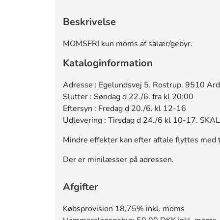
Beskrivelse
MOMSFRI kun moms af salær/gebyr.
Kataloginformation
Adresse : Egelundsvej 5. Rostrup. 9510 Ard
Slutter : Søndag d 22./6. fra kl 20:00
Eftersyn : Fredag d 20./6. kl 12-16
Udlevering : Tirsdag d 24./6 kl 10-17. S
Mindre effekter kan efter aftale flyttes med 
Der er minilæsser på adressen.
Afgifter
Købsprovision 18,75% inkl. moms