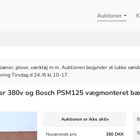
Auktioner
K
bsbærer, plove, værktøj m.m. Auktionen begynder at lukke sønda
ring Tirsdag d 24./6 kl 10-17.
iber 380v og Bosch PSM125 vægmonteret bæ
Auktionen er ikke aktiv
B
5
Nuværende pris
260 DKK