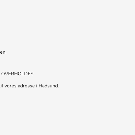
en.
KAL OVERHOLDES:
til vores adresse i Hadsund.