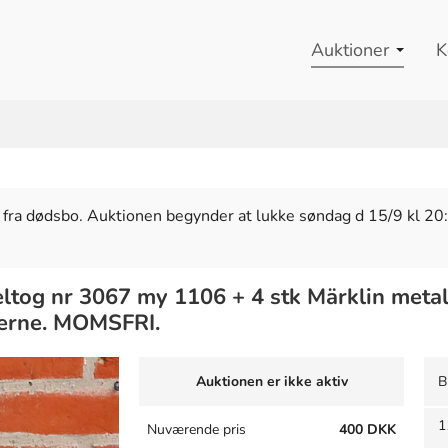
Auktioner
K
 fra dødsbo. Auktionen begynder at lukke søndag d 15/9 kl 2
eltog nr 3067 my 1106 + 4 stk Märklin met
ederne. MOMSFRI.
Auktionen er ikke aktiv
B
1
Nuværende pris
400 DKK