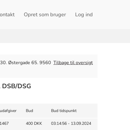
ontakt
Opret som bruger
Log ind
0:30. Østergade 65. 9560
Tilbage til oversigt
al DSB/DSG
udafgiver
Bud
Bud tidspunkt
1467
400 DKK
03:14:56 - 13.09.2024