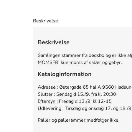
Beskrivelse
Beskrivelse
Samlingen stammer fra dødsbo og er ikke afpr
MOMSFRI kun moms af salær og gebyr.
Kataloginformation
Adresse : Østergade 65 hal A 9560 Hadsun
Slutter : Søndag d 15./9. fra kl 20:30
Eftersyn : Fredag d 13./9. kl 12-15
Udlevering : Tirsdag og onsdag 17. og 18./9
Paller og pallerammer medfølger ikke.