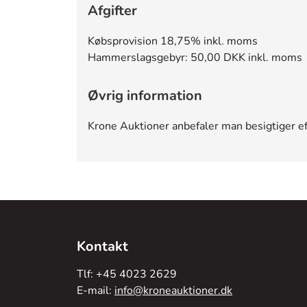
Afgifter
Købsprovision 18,75% inkl. moms
Hammerslagsgebyr: 50,00 DKK inkl. moms
Øvrig information
Krone Auktioner anbefaler man besigtiger e
Kontakt
Tlf: +45 4023 2629
E-mail:
info@kroneauktioner.dk